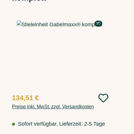
Bildergalerie überspringen
3D
Regulärer Preis:
134,51 €
Preise inkl. MwSt. zzgl. Versandkosten
Sofort verfügbar, Lieferzeit: 2-5 Tage