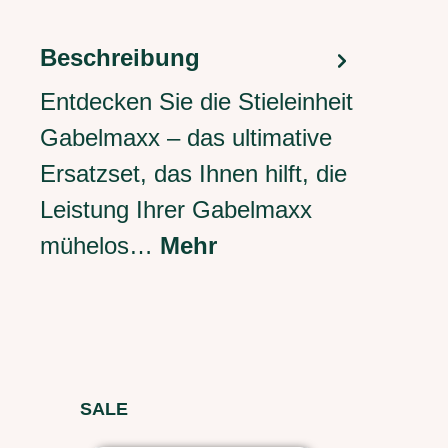
Beschreibung
Entdecken Sie die Stieleinheit
Gabelmaxx – das ultimative
Ersatzset, das Ihnen hilft, die
Leistung Ihrer Gabelmaxx
mühelos…
Mehr
Produktgalerie überspringen
SALE