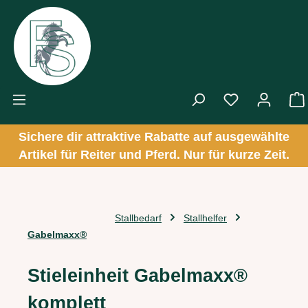
Zum Hauptinhalt springen
Sichere dir attraktive Rabatte auf ausgewählte
Artikel für Reiter und Pferd. Nur für kurze Zeit.
Stallbedarf
Stallhelfer
Gabelmaxx®
Stieleinheit Gabelmaxx®
komplett