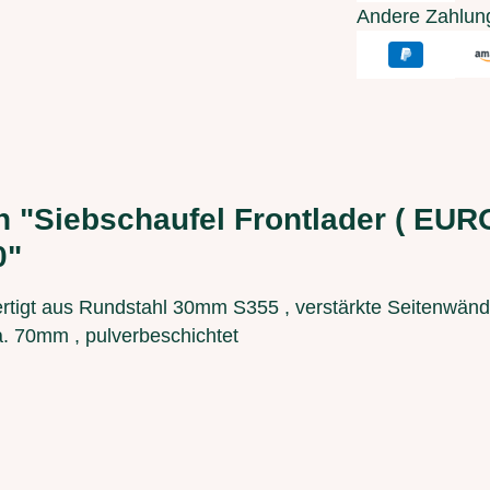
Andere Zahlun
 "Siebschaufel Frontlader ( EUR
0"
rtigt aus Rundstahl 30mm S355 , verstärkte Seitenwän
. 70mm , pulverbeschichtet