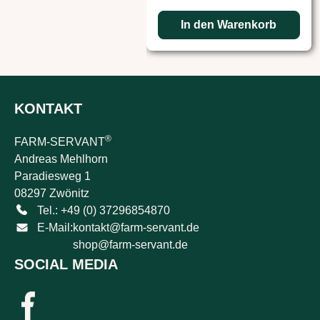
In den Warenkorb
KONTAKT
®
FARM-SERVANT
Andreas Mehlhorn
Paradiesweg 1
08297 Zwönitz
Tel.: +49 (0) 37296854870
E-Mail:
kontakt@farm-servant.de
shop@farm-servant.de
SOCIAL MEDIA