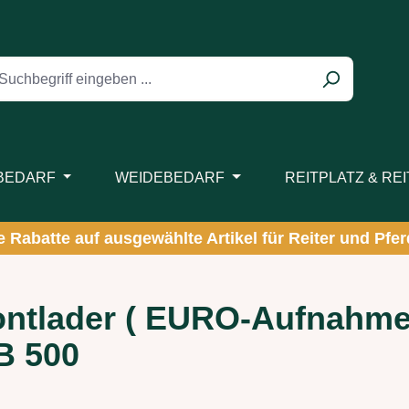
BEDARF
WEIDEBEDARF
REITPLATZ & RE
ve Rabatte auf ausgewählte Artikel für Reiter und Pferd
ontlader ( EURO-Aufnahme 
B 500