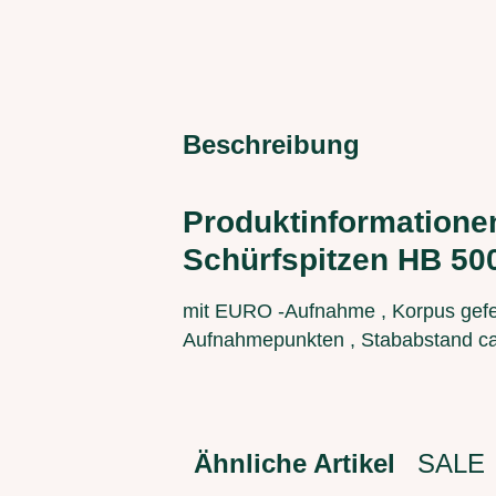
Beschreibung
Produktinformationen
Schürfspitzen HB 50
mit EURO -Aufnahme , Korpus gefe
Aufnahmepunkten , Stababstand ca
Ähnliche Artikel
SALE