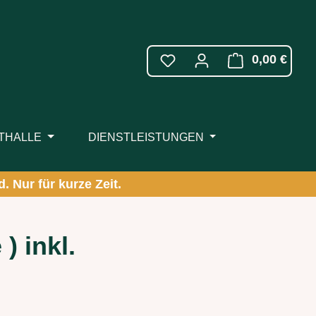
WARE
0,00 €
ITHALLE
DIENSTLEISTUNGEN
. Nur für kurze Zeit.
) inkl.