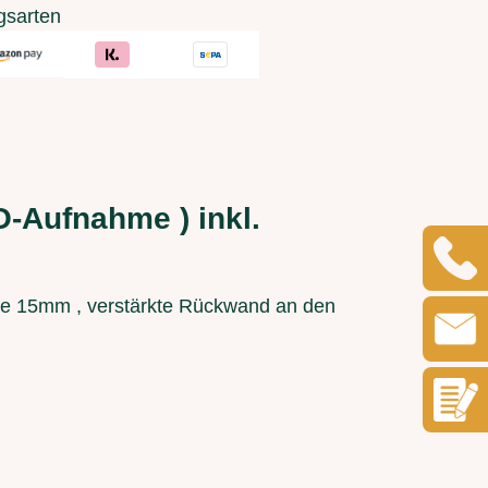
gsarten
O-Aufnahme ) inkl.
de 15mm , verstärkte Rückwand an den