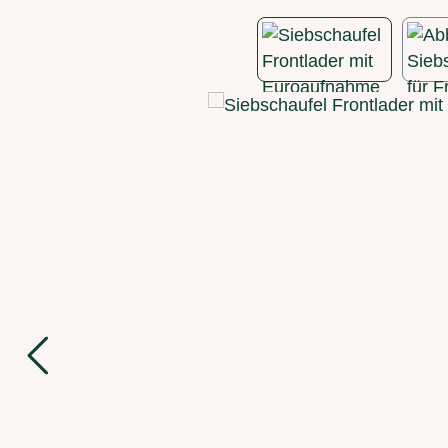
Bildergalerie überspringen