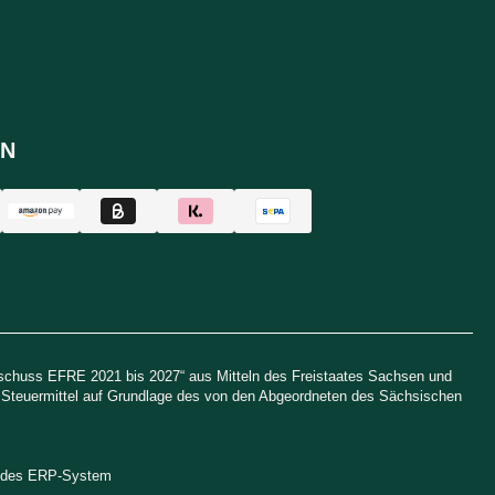
N
uschuss EFRE 2021 bis 2027“ aus Mitteln des Freistaates Sachsen und
h Steuermittel auf Grundlage des von den Abgeordneten des Sächsischen
endes ERP-System