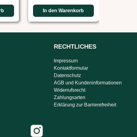
rb
In den Warenkorb
In de
RECHTLICHES
Impressum
Kontaktformular
Datenschutz
AGB und Kundeninformationen
Widerrufsrecht
Zahlungsarten
Erklärung zur Barrierefreiheit