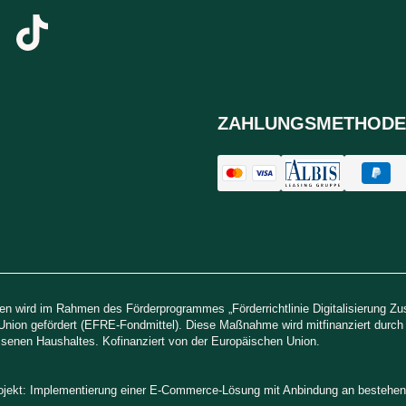
ZAHLUNGSMETHODE
n wird im Rahmen des Förderprogrammes „Förderrichtlinie Digitalisierung Z
Union gefördert (EFRE-Fondmittel). Diese Maßnahme wird mitfinanziert durc
senen Haushaltes. Kofinanziert von der Europäischen Union.
rojekt: Implementierung einer E-Commerce-Lösung mit Anbindung an besteh